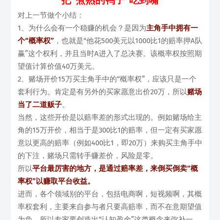
对上一节做个小结：
1、为什么会有一个稳赚的机会？是因为
主角手中拥有一
个“概率权”
，也就是“他花500美元以1000比1的赔率押A队
赢”这个权利，并且当时A进入了总决赛。该概率权按照期
望值计算价值40万美元。
2、赌场开价15万买主角手中的“概率权”，应该只是一个
套利行为。肯定是有另外的买家愿意出价20万，所以
赌场
当了二道贩子
。
当然，这些开价是以赔率差的形式出现的。例如赌场给主
角的15万开价，相当于是300比1的赔率，但一定有买家愿
意以更高的赔率（例如400比1，即20万）来购买主角手中
的下注，赌场只需转手赚差价，风险是零。
所以
平台最厉害的地方，是通过赔率差，来倒买倒卖“概
率权”以赚取平台收益。
进而，各个领域别的平台，包括电商啊，短视频啊，其概
率权套利，主要来自参与者只要高赔率，而不在意期望值
为负。所以专家要创造出“认知盈余”这类概念来弥补一