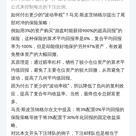
公式来控制每次的下注比例。
如何付出更少的“波动率税”？马克·斯皮茨纳格尔提出了尾
部对冲的保险策略：
例如用3%的资产购买“崩盘时能获得900%的超高回报”的
保险，这种保险的算术平均回报率是0%，复合平均回报
率为-100%，但是却能很好地保护另外97%资产，有效避
免整体资产的大幅回撤。
其原理是：通过赔率杠杆，牺牲了较小仓位资产的算术平
均值回报，避免了主要仓位资产的较大回撤，从而避免了
波动，提高了几何平均值回报。
因为付出了更少的“波动率税”，所以降低了负向的复利效
应，提高了复合年均收益率。当然，最终也令总财富更
多。
马克·斯皮茨纳格尔在文中提及：将3%配置0%平均回报的
保险策略等效于将3%配置于30%年化回报的固定收益策
略。
对比本文开头下注球队的例子，下注B球队也是相当于