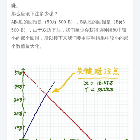
赚。
那么应该下注多少呢？
A队胜的回报是（50万-500-B），B队胜的回报是（B✖️3-
500-B），由于双边下注，我们至少会获得两种结果中较
小的那个回报，所以接下来我们要令两种结果中较小的那
个数值最大化。