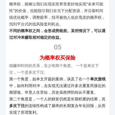
概率权，能够让我们在现实世界里更好地实现“未来可能
性”的价值，也能指引我们在当下分配资源，并沿着时间
线优化概率，调整赔率，找寻被他人低价甩卖的概率权，
找到平台式的低风险套利机会。
不同的概率权之间，会形成势能差。某些情况下，可以通
过对冲来赚取相对稳定的收益。
05
为概率权买保险
稳赚和时间的关系，至少有两个角度。 一个是单次下
注，一个是多次下注。
第一个角度，如本文开篇的案例，谈及了在一个
单次游戏
中，如何利用对冲，去实现无法通过许多次重复而接近的
期望值。毕竟人生苦短，历史虽然押韵却从不重复。
第二个角度是，一个人的财富仍然是长期积累的结果，其
多次下注
的连续性构成了最终的长期复合年化回报，从而
实现了所谓复利。