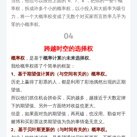
当然，他也可以按照上面的“6、7、8”，把你的一整个概
率权，拆成许多个小的概率权，以小投入和大赔率为吸引
力，将一个大概率权变成了无数个对买家而言胜率几乎为
零的小概率权。
04
跨越时空的选择权
概率权
，是基于
概率计算
的
未来选择权
。
我给概率权搭了个简单的框架：
1、基于期望值计算的（与空间有关的）概率权。
历史上赢得了彩票的人，都是利用了彩池偶然出现的正期
望值。
所以他们抓住机会拼命买，买的越多，越接近于大数定律
下的期望值。另外一方面绝对收益也更大。
但是，如果面对负的期望值，再死磕，也没用。勤奋对于
赌博和买彩票这类期望值为负的事情毫无意义。
2、基于贝叶斯更新的（与时间有关的）概率权。