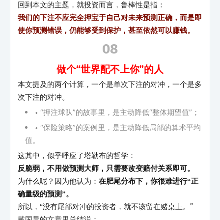
回到本文的主题，就投资而言，鲁棒性是指：
我们的下注不应完全押宝于自己对未来预测正确，而是即
使你预测错误，仍能够受到保护，甚至依然可以赚钱。
08
做个“世界配不上你”的人
本文提及的两个计算，一个是单次下注的对冲，一个是多
次下注的对冲。
“押注球队”的故事里，是主动降低“整体期望值”；
“保险策略”的案例里，是主动降低局部的算术平均
值。
这其中，似乎呼应了
塔勒布的哲学： 
反脆弱，不用做预测大师，只需要改变赔付关系即可。
为什么呢？因为他认为：
在肥尾分布下，你很难进行“正
确量级的预测”。
所以，“没有尾部对冲的投资者，就不该留在赌桌上。”
戴国晨的文章里总结说：