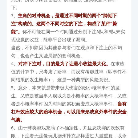
下。
3、
主角的对冲机会，是通过不同时期的两个“跨期下
注”构成的。这两个不同时空的下注，构成了某种“势
能”。
你不可能在同一个时间通过分别下注A队和B队来实
现稳赢的收益，除非平台出现了漏洞。
当然，不排除因为其他参与者们在观点和下注上的不均
匀，也会产生某些局部的套利机会。
4、
对冲下注时，目的是为了让最小收益最大化。
在求该
值的计算中，只考虑了赔率，而没有考虑胜率（即事件不
同结果的发生概率）。这是一种典型的风险意识。
5、意外，本来就是带来极大伤害的极小概率事件的发
生。又或是被当事人误以为是小概率的大概率事件，又或
者是小概率事件因为时间的累积而变成大概率事件。
当有
杠杆效应较大的赔率机会，可以用来形成意外事件的安全
气囊。
6、由于球类游戏充满了不确定性，并且总决赛的次数有
限，下注者无法像玩儿德州扑克那样通过大量重复，以令