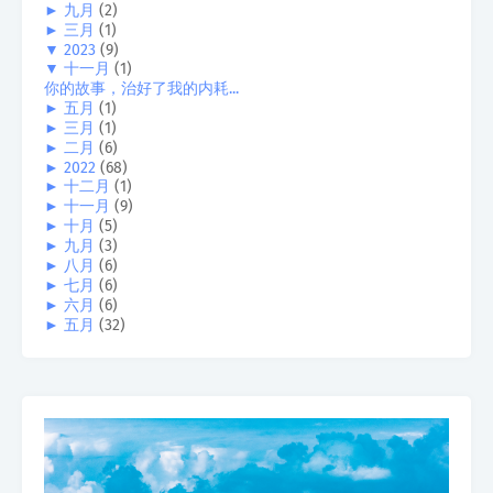
►
九月
(2)
►
三月
(1)
▼
2023
(9)
▼
十一月
(1)
你的故事，治好了我的内耗...
►
五月
(1)
►
三月
(1)
►
二月
(6)
►
2022
(68)
►
十二月
(1)
►
十一月
(9)
►
十月
(5)
►
九月
(3)
►
八月
(6)
►
七月
(6)
►
六月
(6)
►
五月
(32)