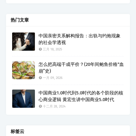
热门文章
中国亲密关系解构报告：出轨与约炮现象
的社会学透视
三月 18, 2025
怎么把高端干成平价？(20年间鲍鱼价格“血
崩”史)
一月 09, 2026
中国商业1.0时代到5.0时代的各个阶段的核
心商业逻辑 黄宏生讲中国商业5.0时代
十二月 28, 2024
标签云