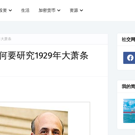
投资
生活
加密货币
资源
年大萧条
社交
要研究1929年大萧条
我的