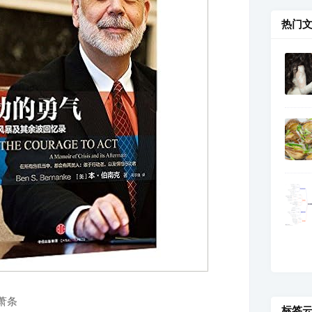
热门
萧条
标签