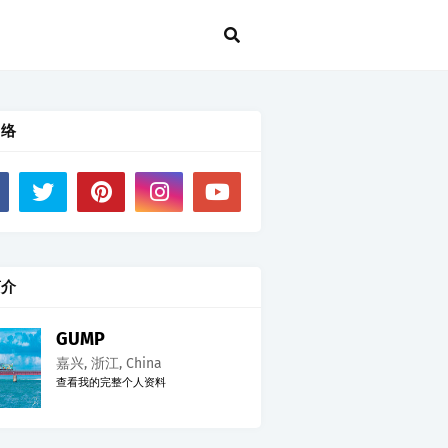
网络
简介
GUMP
嘉兴, 浙江, China
查看我的完整个人资料