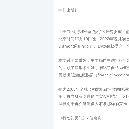
中信出版社
由于“对银行和金融危机”的研究贡献，
北京时间10月10日晚，2022年诺贝尔
Diamond和Philip H． Dybvi
本文系旧闻重发，主要摘自中信出版社
的回顾了其学术生涯，阐述了自己为何选
何提出“金融加速器”（financial acce
作为2008年全球金融危机政策救助的
用，将自身所学理论与实践相结合，利
世界免于再次遭遇像大萧条那样的灾难
《行动的勇气》- 伯南克