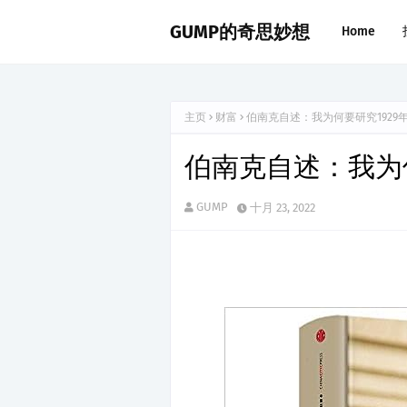
GUMP的奇思妙想
Home
主页
财富
伯南克自述：我为何要研究1929
伯南克自述：我为何
GUMP
十月 23, 2022