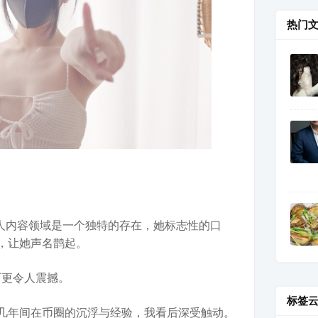
热门
）在成人内容领域是一个独特的存在，她标志性的口
，让她声名鹊起。
历更令人震撼。
标签
几年间在币圈的沉浮与经验，我看后深受触动。