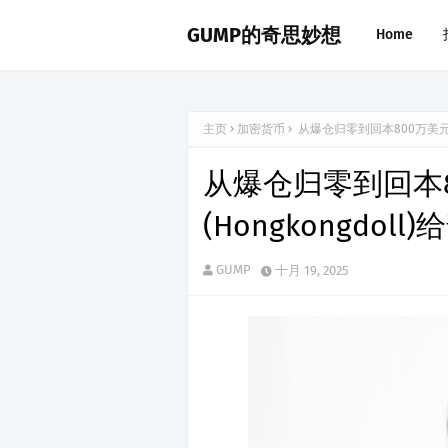
GUMP的奇思妙想
Home
主页
加密货币
从爆仓归零到回本800万美元：
从爆仓归零到回本
(Hongkongdo
GUMP
十月 19, 2025