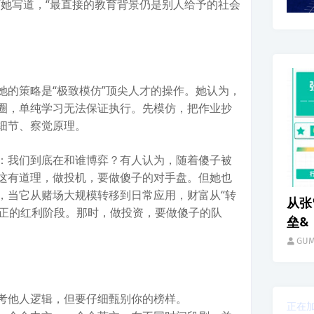
”她写道，“最直接的教育背景仍是别人给予的社会
她的策略是“极致模仿”顶尖人才的操作。她认为，
圈，单纯学习无法保证执行。先模仿，把作业抄
细节、察觉原理。
：我们到底在和谁博弈？有人认为，随着傻子被
这有道理，做投机，要做傻子的对手盘。但她也
生活
，当它从赌场大规模转移到日常应用，财富从“转
从张
真正的红利阶段。那时，做投资，要做傻子的队
垒&
GU
考他人逻辑，但要仔细甄别你的榜样。
正在加载