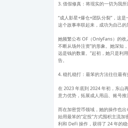
3. 借假修真：将现实的一切为我所
“成人影星+爆仓+团队分裂”，这
这个故事串联起来，成功为自己的
她频繁公布 OF（OnlyFans
不断从场外注资”的形象。她深知
远是钱的数量。”起初，她只是利
告。
4. 稳扎稳打：最笨的方法往往最有
在 2023 年底到 2024 年初
意力优势，拓展成人用品、账号推
而在加密货币领域，她的操作也出
始用最笨的“定投”方式囤积主流
利和 DeFi 操作，获得了 24 年