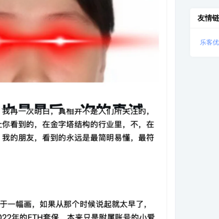
友情
乐客优