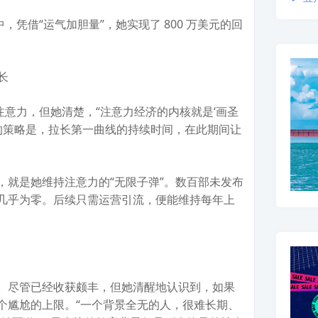
中，凭借“运气加胆量”，她实现了 800 万美元的回
长
注意力，但她清楚，“注意力经济的内核就是‘画圣
她的策略是，拉长第一曲线的持续时间，在此期间让
，就是她维持注意力的“无限子弹”。数百部未发布
几乎为零。后续只需运营引流，便能维持每年上
。尽管已经收获颇丰，但她清醒地认识到，如果
个尴尬的上限。“一个背景全无的人，很难长期、