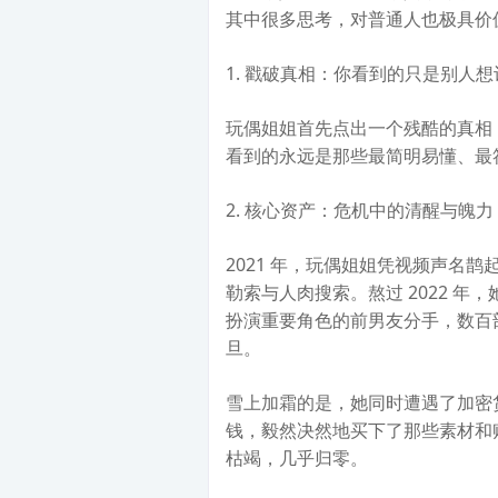
其中很多思考，对普通人也极具价
1. 戳破真相：你看到的只是别人
玩偶姐姐首先点出一个残酷的真相
看到的永远是那些最简明易懂、最
2. 核心资产：危机中的清醒与魄力
2021 年，玩偶姐姐凭视频声名
勒索与人肉搜索。熬过 2022 年，
扮演重要角色的前男友分手，数百
旦。
雪上加霜的是，她同时遭遇了加密
钱，毅然决然地买下了那些素材和
枯竭，几乎归零。