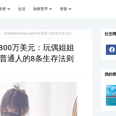
投资
生活
加密货币
资源
玩偶姐姐(Hongkongdoll)给普通人的8条生存法则
社交
800万美元：玩偶姐姐
ll)给普通人的8条生存法则
我的