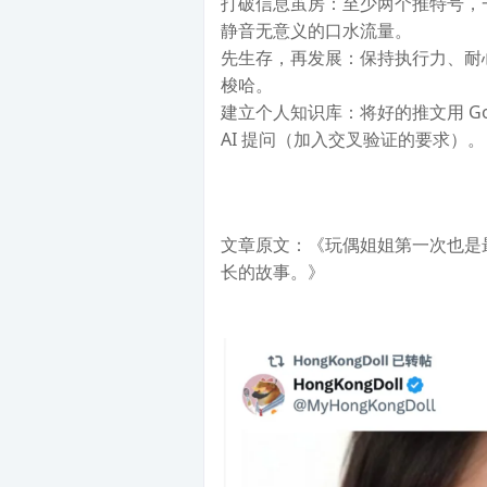
打破信息茧房：至少两个推特号，
静音无意义的口水流量。
先生存，再发展：保持执行力、耐
梭哈。
建立个人知识库：将好的推文用 Goo
AI 提问（加入交叉验证的要求）。
文章原文：《玩偶姐姐第一次也是
长的故事。》