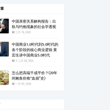
文章
中国亲密关系解构报告：出
轨与约炮现象的社会学透视
三月 18, 2025
中国商业1.0时代到5.0时代的
各个阶段的核心商业逻辑 黄
宏生讲中国商业5.0时代
十二月 28, 2024
怎么把高端干成平价？(20年
间鲍鱼价格“血崩”史)
一月 09, 2026
云