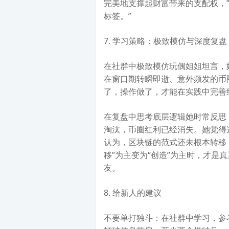
完美地支撑起财富带来的支配权，
标签。”
7. 学习策略：极致模仿与深度复盘
在社群中极致模仿玩偶姐姐坦言，
在窗口期转瞬即逝、意外频发的币
了，操作做了，才能在实践中完善
在复盘中思考底层逻辑她时常反思
淘汰，币圈红利已经消失。她觉得
认为，区块链的范式还未根本转移
移”为主变为“创造”为主时，才是
友。
8. 给新人的建议
不要单打独斗：在社群中学习，参