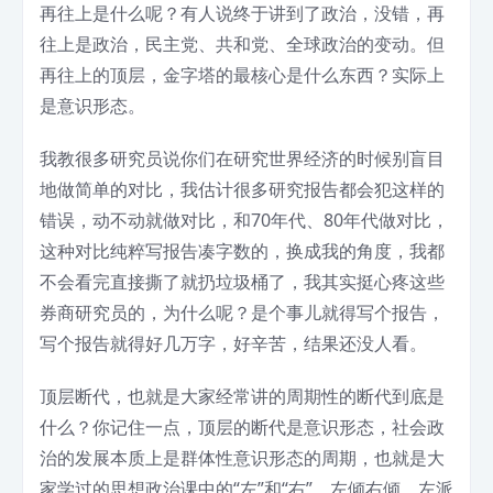
再往上是什么呢？有人说终于讲到了政治，没错，再
往上是政治，民主党、共和党、全球政治的变动。但
再往上的顶层，金字塔的最核心是什么东西？实际上
是意识形态。
我教很多研究员说你们在研究世界经济的时候别盲目
地做简单的对比，我估计很多研究报告都会犯这样的
错误，动不动就做对比，和70年代、80年代做对比，
这种对比纯粹写报告凑字数的，换成我的角度，我都
不会看完直接撕了就扔垃圾桶了，我其实挺心疼这些
券商研究员的，为什么呢？是个事儿就得写个报告，
写个报告就得好几万字，好辛苦，结果还没人看。
顶层断代，也就是大家经常讲的周期性的断代到底是
什么？你记住一点，顶层的断代是意识形态，社会政
治的发展本质上是群体性意识形态的周期，也就是大
家学过的思想政治课中的“左”和“右”，左倾右倾、左派