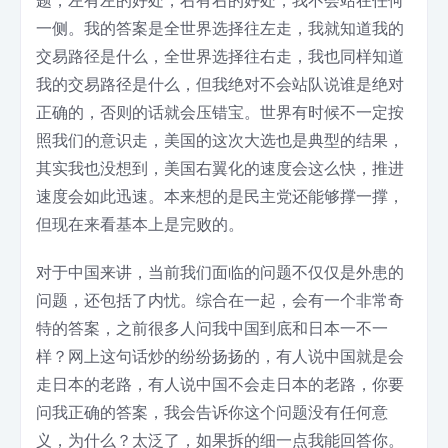
一侧。我的答案是全世界选择往左走，我就知道我的
交易路径是什么，全世界选择往右走，我也同样知道
我的交易路径是什么，但我绝对不会站队说谁是绝对
正确的，否则的话就会压错宝。世界有时候不一定按
照我们的意识走，美国的这次大选也是典型的结果，
其实我也没想到，美国右翼化的速度会这么快，推进
速度会如此迅速。本来想的是民主党还能够撑一撑，
但现在来看基本上是完败的。
对于中国来讲，当前我们面临的问题不仅仅是外患的
问题，还包括了内忧。综合在一起，会有一个非常奇
特的答案，之前很多人问我中国到底和日本一不一
样？网上这句话炒的纷纷扬扬的，有人说中国就是会
走日本的老路，有人说中国不会走日本的老路，你要
问我正确的答案，我会告诉你这个问题没有任何意
义，为什么？太泛了，如果拆的细一点我能回答你。