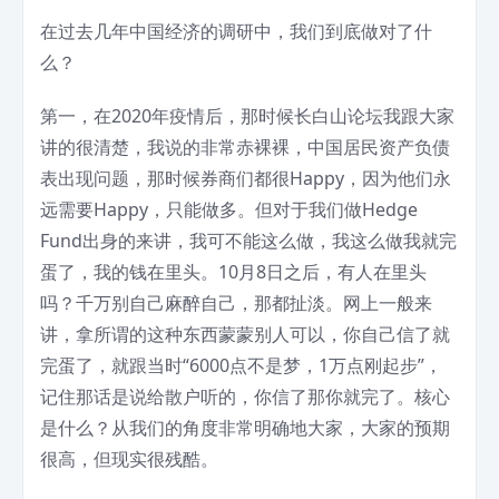
在过去几年中国经济的调研中，我们到底做对了什
么？
第一，在2020年疫情后，那时候长白山论坛我跟大家
讲的很清楚，我说的非常赤裸裸，中国居民资产负债
表出现问题，那时候券商们都很Happy，因为他们永
远需要Happy，只能做多。但对于我们做Hedge
Fund出身的来讲，我可不能这么做，我这么做我就完
蛋了，我的钱在里头。10月8日之后，有人在里头
吗？千万别自己麻醉自己，那都扯淡。网上一般来
讲，拿所谓的这种东西蒙蒙别人可以，你自己信了就
完蛋了，就跟当时“6000点不是梦，1万点刚起步”，
记住那话是说给散户听的，你信了那你就完了。核心
是什么？从我们的角度非常明确地大家，大家的预期
很高，但现实很残酷。