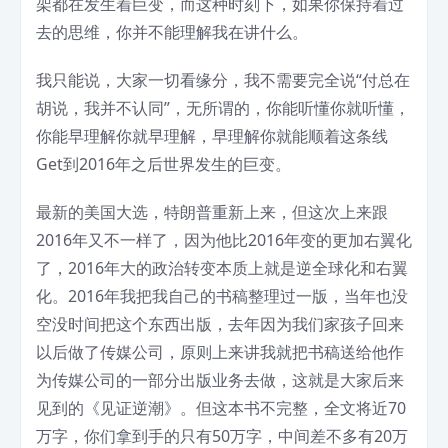
架都在发生着巨变，而这种时刻下，如果你保持着过
去的思维，你并不能理解我在讲什么。
我只能说，大家一切看缘分，我不需要完全说“付总在
胡说，我并不认同”，无所谓的，你能听懂你就听懂，
你能早理解你就早理解，早理解你就能顺着这条线
Get到2016年之后世界发生的巨变。
最新的美国大选，特朗普重新上来，但这次上来跟
2016年又不一样了，因为他比2016年变的更加右翼化
了，2016年大的政治转变本质上就是逆全球化和右翼
化。2016年我把我自己的书稿整理过一版，当年也没
空没时间把这个东西出版，去年因为我们家孩子回来
以后做了传媒公司，原则上来讲我就把书稿送给他作
为传媒公司的一部分出版业务去做，这就是大家后来
见到的《见证逆潮》。但这本书不完整，全文将近70
万字，你们拿到手的只有50万字，中间差不多有20万