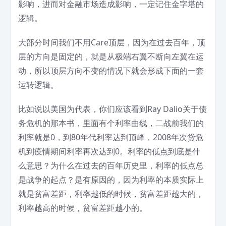
影响，进而对金融市场造成影响，一定记住金字塔的
逻辑。
大部分时间我们不用Care顶层，因为在过去百年，顶
层的方向是固定的，就是从极端右翼不断向左翼在运
动，所以顶层方向不变的情况下就会形成下面的一套
运转逻辑。
比如说以美国为代表，你们应该看到Ray Dalio关于债
务危机的那本书，里面有个利率曲线，二战前我们的
利率就是0，到80年代利率达到顶峰，2008年次贷危
机到疫情期间利率再次达到0。利率的低点到底是什
么意思？为什么在过去的百年历史里，利率的低点总
是战争的起点？是有原因的，因为利率的本质实际上
就是贫富差距，利率越低的时候，贫富差距越大的，
利率越高的时候，贫富差距越小的。