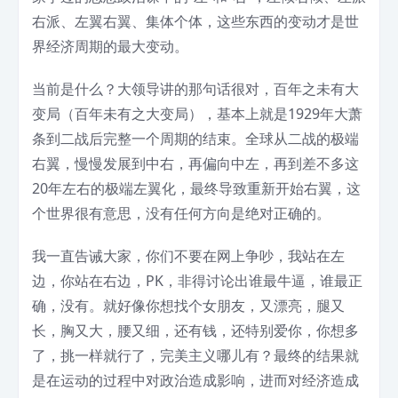
右派、左翼右翼、集体个体，这些东西的变动才是世
界经济周期的最大变动。
当前是什么？大领导讲的那句话很对，百年之未有大
变局（百年未有之大变局），基本上就是1929年大萧
条到二战后完整一个周期的结束。全球从二战的极端
右翼，慢慢发展到中右，再偏向中左，再到差不多这
20年左右的极端左翼化，最终导致重新开始右翼，这
个世界很有意思，没有任何方向是绝对正确的。
我一直告诫大家，你们不要在网上争吵，我站在左
边，你站在右边，PK，非得讨论出谁最牛逼，谁最正
确，没有。就好像你想找个女朋友，又漂亮，腿又
长，胸又大，腰又细，还有钱，还特别爱你，你想多
了，挑一样就行了，完美主义哪儿有？最终的结果就
是在运动的过程中对政治造成影响，进而对经济造成