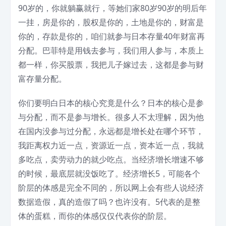
90岁的，你就躺赢就行，等她们家80岁90岁的明后年
一挂，房是你的，股权是你的，土地是你的，财富是
你的，存款是你的，咱们就参与日本存量40年财富再
分配。巴菲特是用钱去参与，我们用人参与，本质上
都一样，你买股票，我把儿子嫁过去，这都是参与财
富存量分配。
你们要明白日本的核心究竟是什么？日本的核心是参
与分配，而不是参与增长。很多人不太理解，因为他
在国内没参与过分配，永远都是增长处在哪个环节，
我距离权力近一点，资源近一点，资本近一点，我就
多吃点，卖劳动力的就少吃点。当经济增长增速不够
的时候，最底层就没饭吃了。经济增长5，可能各个
阶层的体感是完全不同的，所以网上会有些人说经济
数据造假，真的造假了吗？也许没有。5代表的是整
体的蛋糕，而你的体感仅仅代表你的阶层。