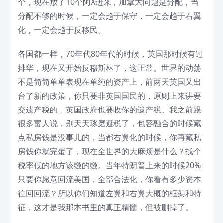
个，现在放了10个阿X进来，加拿大问题是分配，当
分配不够的时候，一定会趋于保守，一定会趋于右翼
化，一定会趋于反移民。
各国都一样，70年代80年代的时候，英国那时候有过
排华，现在又开始反穆斯林了，这正常。世界的动荡
不是简简单单表现在单纯的资产上，前两天英国又出
台了新的政策，你只要非英国国民的，原则上来讲要
交遗产税的，英国政府也要收你的遗产税。我之前跟
很多富人说，别天天琢磨避税了，包容融合的时候藏
点私房钱是没事儿的，当都右翼化的时候，你再藏私
房钱你就完蛋了，现在全世界的大麻烦是什么？找个
税率低的地方该缴的缴。当年特朗普上来的时候20%
只要你愿意回流美国，全部合法化，你看有多少资本
往回回流？所以你们知道左翼和右翼大概的框架和特
征，这才是我那本书里的真正精髓，但被删掉了。