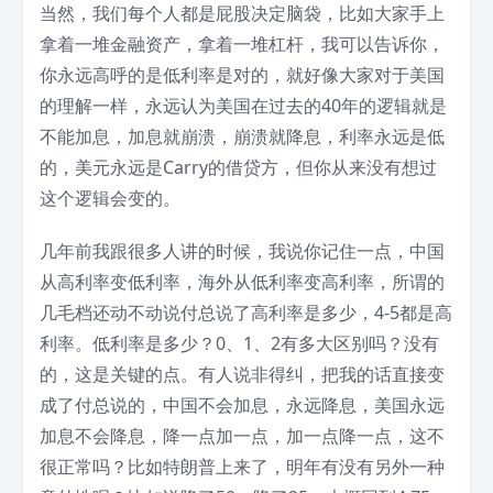
当然，我们每个人都是屁股决定脑袋，比如大家手上
拿着一堆金融资产，拿着一堆杠杆，我可以告诉你，
你永远高呼的是低利率是对的，就好像大家对于美国
的理解一样，永远认为美国在过去的40年的逻辑就是
不能加息，加息就崩溃，崩溃就降息，利率永远是低
的，美元永远是Carry的借贷方，但你从来没有想过
这个逻辑会变的。
几年前我跟很多人讲的时候，我说你记住一点，中国
从高利率变低利率，海外从低利率变高利率，所谓的
几毛档还动不动说付总说了高利率是多少，4-5都是高
利率。低利率是多少？0、1、2有多大区别吗？没有
的，这是关键的点。有人说非得纠，把我的话直接变
成了付总说的，中国不会加息，永远降息，美国永远
加息不会降息，降一点加一点，加一点降一点，这不
很正常吗？比如特朗普上来了，明年有没有另外一种