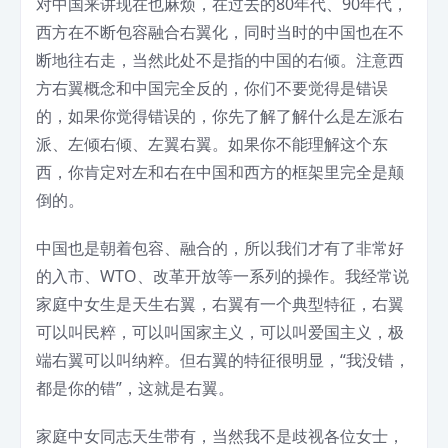
对中国来讲现在也麻烦，在过去的80年代、90年代，
西方在不断包容融合右翼化，同时当时的中国也在不
断地往右走，当然此处不是指的中国的右倾。注意西
方右翼概念和中国完全反的，你们不要觉得是错误
的，如果你觉得错误的，你先了解了解什么是左派右
派、左倾右倾、左翼右翼。如果你不能理解这个东
西，你肯定对左和右在中国和西方的框架里完全是颠
倒的。
中国也是朝着包容、融合的，所以我们才有了非常好
的入市、WTO、改革开放等一系列的操作。我经常说
家庭中女生是天生右翼，右翼有一个典型特征，右翼
可以叫民粹，可以叫国家主义，可以叫爱国主义，极
端右翼可以叫纳粹。但右翼的特征很明显，“我没错，
都是你的错”，这就是右翼。
家庭中女同志天生带有，当然我不是歧视各位女士，