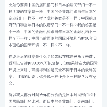
比如你要问中国的居民部门和日本的居民部门一不一
样？我的答案是一样；中国的企业部门跟当年日本的
企业部门一样不一样？我的答案是不一样；中国的政
府部门和当年日本的政府部门一不一样？我的答案是
不一样；中国的金融机构跟当年日本的金融机构不一
样？不一样；中国当前面临的国际环境和当时90年日
本面临的国际环境一不一样？不一样。
你说最后的答案是什么？如果站在纯居民角度来讲，
我可以告诉你99.99%可以复刻，但如果站在大的国际
环境上来讲，可能得到的是完全不同于日本的最终答
案。用我的话说，你是说一样还是不一样呢？没有意
义。
所以我大部分时间给你们分拆的是日本居民部门和中
国居民部门的比对。而日本的企业部门、金融部门、