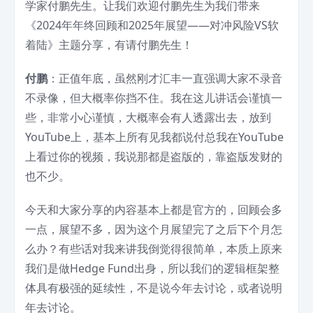
学家付鹏先生。让我们欢迎付鹏先生为我们带来
《2024年年终回顾和2025年展望——对冲风险VS软
着陆》主题分享，有请付鹏先生！
付鹏
：正值年底，虽然刚才汇丰一直强调大家不录音
不录像，但大概率你挡不住。我在这儿讲话会谨慎一
些，非常小心谨慎，大概率会有人透露出去，放到
YouTube上，基本上所有见我都说付总我在YouTube
上看过你的视频，我说那都是盗版的，靠盗版发财的
也不少。
今天和大家分享的内容基本上都是官方的，回顾会多
一点，展望不多，因为这个月展望完了之后下个月怎
么办？有些话对我来讲我倒觉得很简单，本质上原来
我们是做Hedge Fund出身，所以我们的逻辑框架整
体具有极强的延续性，不是说今年去讨论，或者说明
年去讨论。