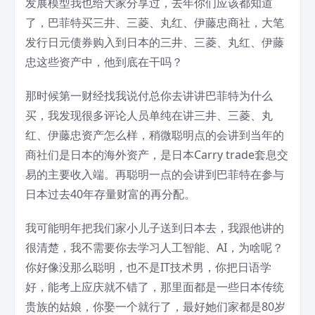
发展模型我也给大家分享过，去年你们应该都知道
了，巴菲特买三井、三菱、丸红、伊藤忠商社，大笔
发行日元债券购入到日本的三井、三菱、丸红、伊藤
忠这些资产中，他到底在干吗？
那时候第一财经找我说付总你去讲讲巴菲特为什么
买，我发现很多评论人员单纯在讲三井、三菱、丸
红、伊藤忠资产怎么样，稍微聪明点的会讲到当年的
商社们是日本的海外资产，是日本Carry trade套息交
易的主要收入端。再聪明一点的会讲到巴菲特在参与
日本过去40年存量财富的再分配。
我可能明年把我们家小儿子送到日本去，我跟他讲的
很清楚，我不需要你去学习人工智能、AI，为啥呢？
你好像没那么聪明，也不是IT技术男，你把日语学
好，能考上应庆就不错了，那里面都是一些日本传统
贵族的姑娘，你娶一个就行了，最好她们家都是80岁