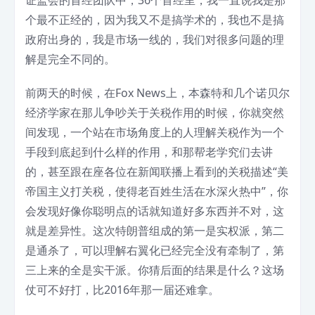
个最不正经的，因为我又不是搞学术的，我也不是搞
政府出身的，我是市场一线的，我们对很多问题的理
解是完全不同的。
前两天的时候，在Fox News上，本森特和几个诺贝尔
经济学家在那儿争吵关于关税作用的时候，你就突然
间发现，一个站在市场角度上的人理解关税作为一个
手段到底起到什么样的作用，和那帮老学究们去讲
的，甚至跟在座各位在新闻联播上看到的关税描述“美
帝国主义打关税，使得老百姓生活在水深火热中”，你
会发现好像你聪明点的话就知道好多东西并不对，这
就是差异性。这次特朗普组成的第一是实权派，第二
是通杀了，可以理解右翼化已经完全没有牵制了，第
三上来的全是实干派。你猜后面的结果是什么？这场
仗可不好打，比2016年那一届还难拿。