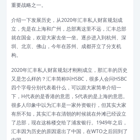
重要战略之一。
介绍一下发展历史，从2020年汇丰私人财富规划成
立，先是在上海和广州，总部离这里不远，汇丰总部
就在国金，欢迎大家去坐一坐。逐步进入到杭州、深
圳、北京、佛山，今年在苏州、成都开立了分支机
构。
2020年汇丰私人财富规划才刚刚成立，那汇丰的历史
又是怎么样的？汇丰简称叫HSBC，很多人会问HSBC
四个字母分别代表着什么，可以跟大家简单介绍一
下，H代表的是香港的意思，S代表的是上海的意思。
很多人印象中以为汇丰是一家外资银行，但其实大家
有所不知，其实汇丰在清朝的时候就在外滩已经设立
了总部，现在这栋楼交给了浦发银行。1949年之后，
汇丰因为历史的原因退出了中国，在WTO之后回到了
中国。