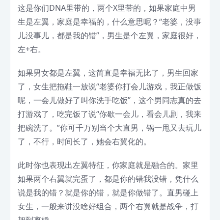
这是你们DNA里带的，两个X里带的，如果家庭中男
生是左翼，家庭是幸福的，什么意思呢？“老婆，没事
儿没事儿，都是我的错”，男生是个左翼，家庭很好，
左+右。
如果男女都是左翼，这简直是幸福无比了，男生回家
了，女生把拖鞋一放说“老婆你打会儿游戏，我正做饭
呢，一会儿做好了叫你洗手吃饭”，这个男同志真的去
打游戏了，吃完饭了说“你歇一会儿，看会儿剧，我来
把碗洗了。”你可千万别当个大直男，锅一甩又去玩儿
了，不行，时间长了，她会右翼化的。
此时你也表现出左翼特征，你家庭就是融合的。家里
如果两个右翼就完蛋了，都是你的错我没错，凭什么
说是我的错？就是你的错，就是你做错了。直男碰上
女生，一般来讲没啥好组合，两个右翼就是战争，打
架到离婚。