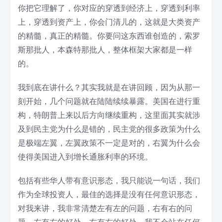
你把它理解了，你对应的穿透到经济上，穿透到利率
上，穿透到资产上，你会门清儿的，这就是大类资产
的精髓，真正的精髓。你要问这东西谁创造的，索罗
斯那批人，本森特那批人，整体框架大家都是一样
的。
我到底在讲什么？其实我就是在讲回顾，因为从那一
刻开始，几个问题就在陆陆续续暴露。美国在进行重
构，特朗普上来以后方向继续重构，这里面其实就涉
及到民主党为什么是错的，民主党的很多政策为什么
是极端左翼，左翼政策不一定是对的，右翼为什么会
使得美国进入到增长通胀利率的环境。
包括有些华人带有意识形态，我只能说一句话，我们
作为全球投资人，最佳的选择是没有任何意识形态，
对我来讲，我非常清楚左有左的问题，右有右的问
题，左有左的好处，右有右的好处，我不会站在任何