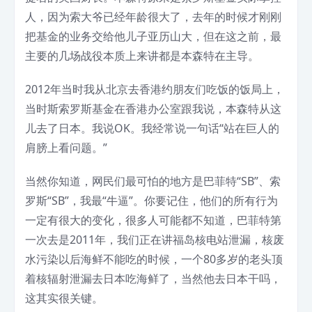
人，因为索大爷已经年龄很大了，去年的时候才刚刚
把基金的业务交给他儿子亚历山大，但在这之前，最
主要的几场战役本质上来讲都是本森特在主导。
2012年当时我从北京去香港约朋友们吃饭的饭局上，
当时斯索罗斯基金在香港办公室跟我说，本森特从这
儿去了日本。我说OK。我经常说一句话“站在巨人的
肩膀上看问题。”
当然你知道，网民们最可怕的地方是巴菲特“SB”、索
罗斯“SB”，我最“牛逼”。你要记住，他们的所有行为
一定有很大的变化，很多人可能都不知道，巴菲特第
一次去是2011年，我们正在讲福岛核电站泄漏，核废
水污染以后海鲜不能吃的时候，一个80多岁的老头顶
着核辐射泄漏去日本吃海鲜了，当然他去日本干吗，
这其实很关键。