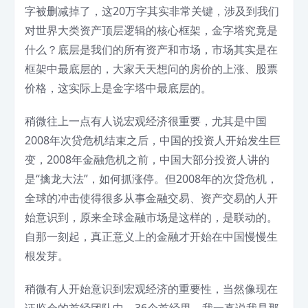
字被删减掉了，这20万字其实非常关键，涉及到我们
对世界大类资产顶层逻辑的核心框架，金字塔究竟是
什么？底层是我们的所有资产和市场，市场其实是在
框架中最底层的，大家天天想问的房价的上涨、股票
价格，这实际上是金字塔中最底层的。
稍微往上一点有人说宏观经济很重要，尤其是中国
2008年次贷危机结束之后，中国的投资人开始发生巨
变，2008年金融危机之前，中国大部分投资人讲的
是“擒龙大法”，如何抓涨停。但2008年的次贷危机，
全球的冲击使得很多从事金融交易、资产交易的人开
始意识到，原来全球金融市场是这样的，是联动的。
自那一刻起，真正意义上的金融才开始在中国慢慢生
根发芽。
稍微有人开始意识到宏观经济的重要性，当然像现在
证监会的首经团队中，36个首经里，我一直说我是那