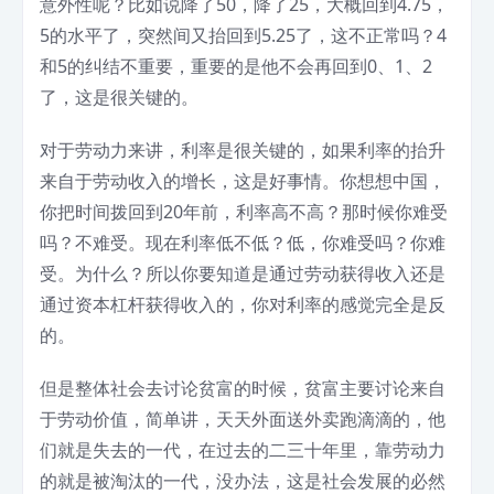
意外性呢？比如说降了50，降了25，大概回到4.75，
5的水平了，突然间又抬回到5.25了，这不正常吗？4
和5的纠结不重要，重要的是他不会再回到0、1、2
了，这是很关键的。
对于劳动力来讲，利率是很关键的，如果利率的抬升
来自于劳动收入的增长，这是好事情。你想想中国，
你把时间拨回到20年前，利率高不高？那时候你难受
吗？不难受。现在利率低不低？低，你难受吗？你难
受。为什么？所以你要知道是通过劳动获得收入还是
通过资本杠杆获得收入的，你对利率的感觉完全是反
的。
但是整体社会去讨论贫富的时候，贫富主要讨论来自
于劳动价值，简单讲，天天外面送外卖跑滴滴的，他
们就是失去的一代，在过去的二三十年里，靠劳动力
的就是被淘汰的一代，没办法，这是社会发展的必然