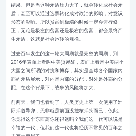
结果。但是当这种矛盾压力大了，就会转化成社会矛
盾，甚至可以通过选票转化成对政治的影响，对意识
形态的影响。所以贫富到极端的时候一定会进行修
正，无论是极左的贫富还是极右的贫富，都会最终产
生矛盾，这就是社会运转的规律。
过去百年发生的这一轮大周期就是完整的周期，到
2016年表面上看叫中美贸易战，表面上看是中美两个
大国之间所谓的对抗和博弈，其实是全球各个国家内
部的矛盾展示，对内是内部的分配，对外是外部的分
配。在这个背景下，战争的风险将加大。
前两天，我们也看到了，人类历史上第一次使用了洲
际弹道导弹，无非就是前面没挂核弹头而已，仅此。
你觉得这个东西离你还很远吗？我们这一代可以说是
幸福的一代，但我们这一代也将经历不常见的百年之
未有大变局了。