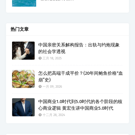
热门文章
中国亲密关系解构报告：出轨与约炮现象
的社会学透视
三月 18, 2025
怎么把高端干成平价？(20年间鲍鱼价格“血
崩”史)
一月 09, 2026
中国商业1.0时代到5.0时代的各个阶段的核
心商业逻辑 黄宏生讲中国商业5.0时代
十二月 28, 2024