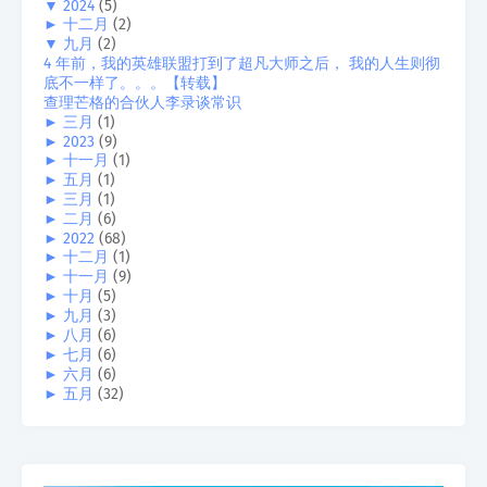
▼
2024
(5)
►
十二月
(2)
▼
九月
(2)
4 年前，我的英雄联盟打到了超凡大师之后， 我的人生则彻
底不一样了。。。【转载】
查理芒格的合伙人李录谈常识
►
三月
(1)
►
2023
(9)
►
十一月
(1)
►
五月
(1)
►
三月
(1)
►
二月
(6)
►
2022
(68)
►
十二月
(1)
►
十一月
(9)
►
十月
(5)
►
九月
(3)
►
八月
(6)
►
七月
(6)
►
六月
(6)
►
五月
(32)