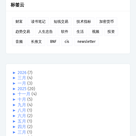
标签云
财富
读书笔记
短线交易
技术指标
加密货币
趋势交易
人生忠告
软件
生活
视频
投资
音频
长推文
BNF
cis
newsletter
►
2026
(7)
►
三月
(4)
►
一月
(3)
►
2025
(20)
►
十一月
(4)
►
十月
(5)
►
九月
(4)
►
八月
(1)
►
六月
(2)
►
五月
(1)
►
四月
(2)
►
三月
(1)