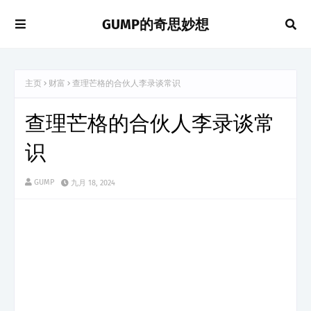
GUMP的奇思妙想
主页
财富
查理芒格的合伙人李录谈常识
查理芒格的合伙人李录谈常
识
GUMP
九月 18, 2024