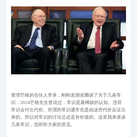
查理芒格的合伙人李录，刚刚发朋友圈谈了关于几条常
识：
2024
芒格先生曾说过，常识是最稀缺的认知。违背
常识会付出代价。所谓的常识通常也是由这些代价反证出
来的。所以对常识的讨论总还是有价值的。这里我来谈谈
几条常识，也听听大家的意见。