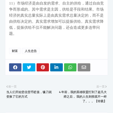
11
）市场经济是由自发的需求、自主的供给，通过自由竞
争而形成的。其中需求是主因，供给是手段和结果。市场
经济的真实总量实际上是由真实需求总量决定的，而不是
由供给决定的。真实需求增加可以提振供给。真实需求降
低，提振供给不仅不能解决问题，还会造成更多连带问
题。
财富
人生忠告
前一页
后一页
当人们开始坚信货币贬值，镰刀就
4 年前，我的英雄联盟打到了超凡大
变换了它的方式
师之后， 我的人生则彻底不一样
了。。。【转载】