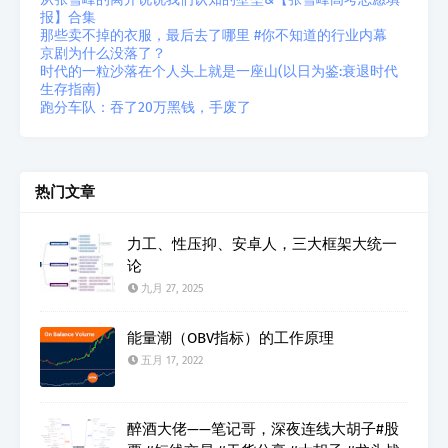
报】合集
那些卖不掉的衣服，最后去了哪里 #你不知道的行业内幕
京剧为什么没落了？
时代的一粒沙落在个人头上就是一座山(以日为鉴:衰退时代
生存指南)
跑分车队：吞了20万黑钱，手废了
热门文章
力工、性压抑、安卓人，三大框架大统一
论
九月 27, 2025
能量潮（OBV指标）的工作原理
五月 17, 2022
醉酒大佬——笔记哥，深夜连线大胡子#股