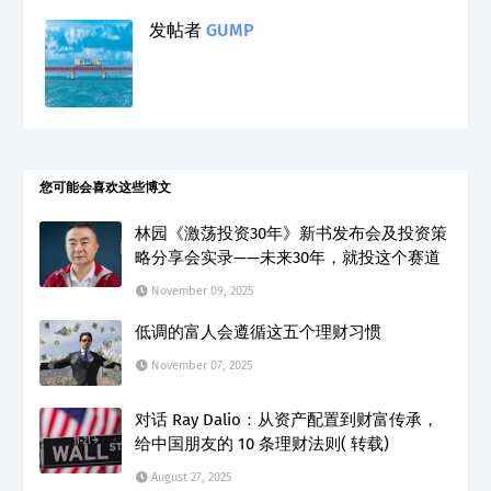
发帖者
GUMP
您可能会喜欢这些博文
林园《激荡投资30年》新书发布会及投资策
略分享会实录——未来30年，就投这个赛道
November 09, 2025
低调的富人会遵循这五个理财习惯
November 07, 2025
对话 Ray Dalio：从资产配置到财富传承，
给中国朋友的 10 条理财法则( 转载)
August 27, 2025